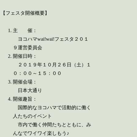
【フェスタ開催概要】
主 催：
ヨコハマwai!wai!フェスタ２０１
９運営委員会
開催日時：
２０１９年１０月２６日（土）１
０：００～１５：００
開催会場：
日本大通り
開催趣旨：
国際的なヨコハマで活動的に働く
人たちのイベント
市内で働く仲間たちとともに、み
んなでワイワイ楽しもう♪