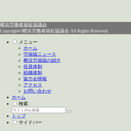
横浜労働者福祉協議会
Copyright©横浜労働者福祉協議会 All Rights Reserved.
メニュー
ホーム
労福協ニュース
横浜労福協の紹介
役員体制
組織体制
協力会情報
アクセス
お問い合わせ
ホーム
検索
トップ
サイドバー