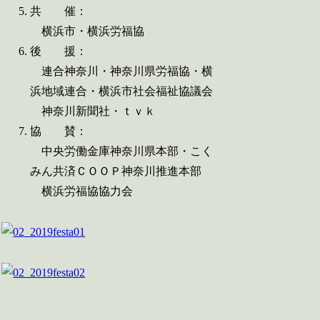
共 催：
横浜市・横浜労福協
後 援：
連合神奈川・神奈川県労福協・横
浜地域連合・横浜市社会福祉協議会
神奈川新聞社・ｔｖｋ
協 賛：
中央労働金庫神奈川県本部・こく
みん共済ＣＯＯＰ神奈川推進本部
横浜労福協協力会