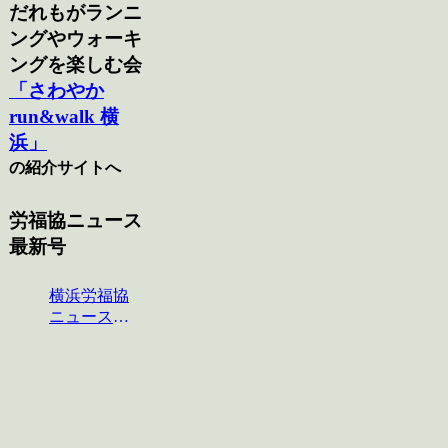
だれもがランニ
ングやウォーキ
ングを楽しむ会
「さわやか
run&walk 横
浜」
の紹介サイトへ
労福協ニュース
最新号
横浜労福協
ニュース
No.124