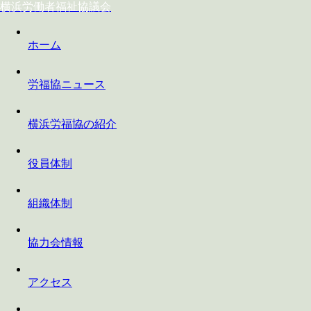
横浜労働者福祉協議会
ホーム
労福協ニュース
横浜労福協の紹介
役員体制
組織体制
協力会情報
アクセス