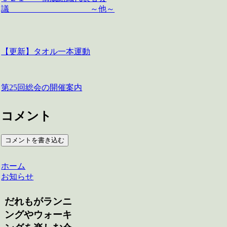
議 ～他～
【更新】タオル一本運動
第25回総会の開催案内
コメント
コメントを書き込む
ホーム
お知らせ
だれもがランニ
ングやウォーキ