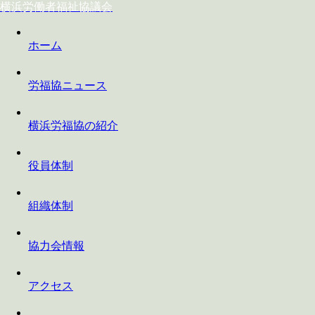
横浜労働者福祉協議会
ホーム
労福協ニュース
横浜労福協の紹介
役員体制
組織体制
協力会情報
アクセス