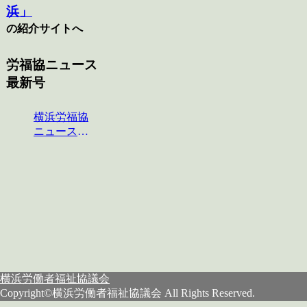
浜」
の紹介サイトへ
労福協ニュース
最新号
横浜労福協
ニュース
No.124
横浜労働者福祉協議会
Copyright©横浜労働者福祉協議会 All Rights Reserved.