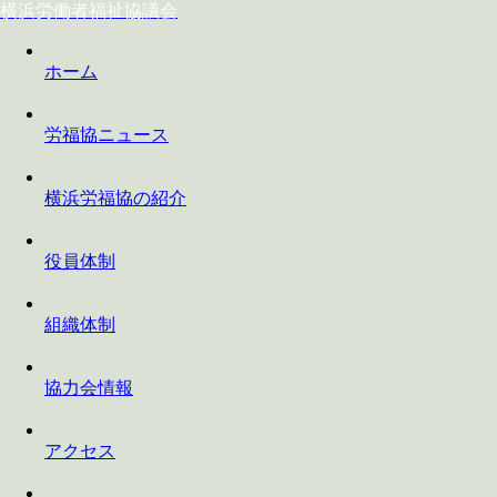
横浜労働者福祉協議会
ホーム
労福協ニュース
横浜労福協の紹介
役員体制
組織体制
協力会情報
アクセス