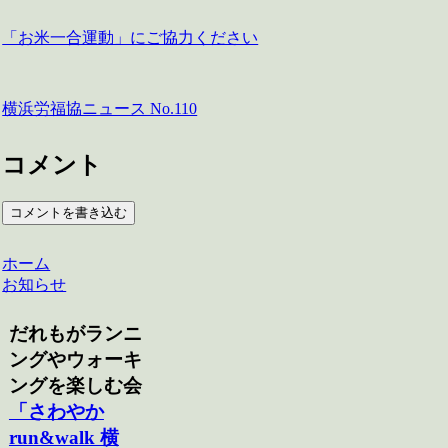
「お米一合運動」にご協力ください
横浜労福協ニュース No.110
コメント
コメントを書き込む
ホーム
お知らせ
だれもがランニ
ングやウォーキ
ングを楽しむ会
「さわやか
run&walk 横