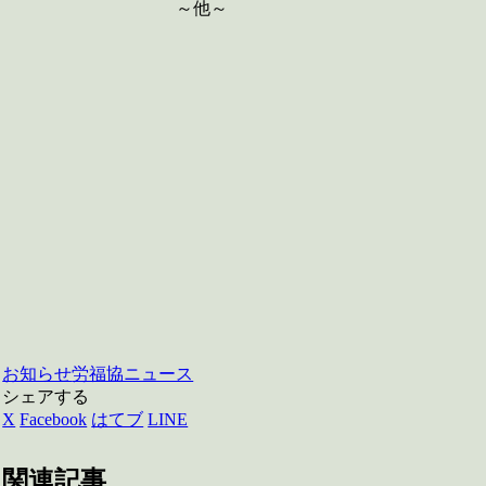
～他～
お知らせ
労福協ニュース
シェアする
X
Facebook
はてブ
LINE
関連記事