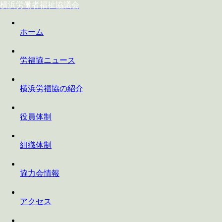
横浜労働者福祉協議会
ホーム
労福協ニュース
横浜労福協の紹介
役員体制
組織体制
協力会情報
アクセス