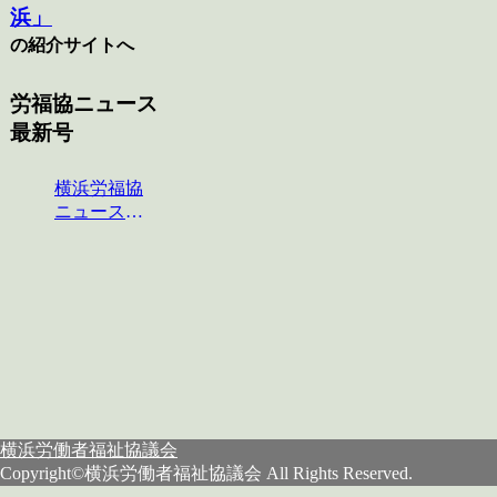
浜」
の紹介サイトへ
労福協ニュース
最新号
横浜労福協
ニュース
No.124
横浜労働者福祉協議会
Copyright©横浜労働者福祉協議会 All Rights Reserved.