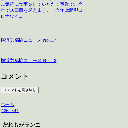
に気軽に食事をしていただく事業で、今
年で10回目を迎えます。 今年は新型コ
ロナウイ...
横浜労福協ニュース No.117
横浜労福協ニュース No.118
コメント
コメントを書き込む
ホーム
お知らせ
だれもがランニ