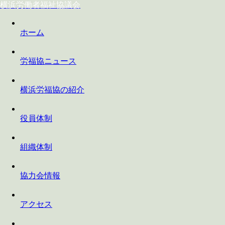
横浜労働者福祉協議会
ホーム
労福協ニュース
横浜労福協の紹介
役員体制
組織体制
協力会情報
アクセス