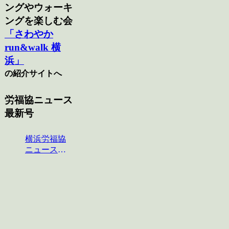
ングやウォーキ
ングを楽しむ会
「さわやか
run&walk 横
浜」
の紹介サイトへ
労福協ニュース
最新号
横浜労福協
ニュース
No.124