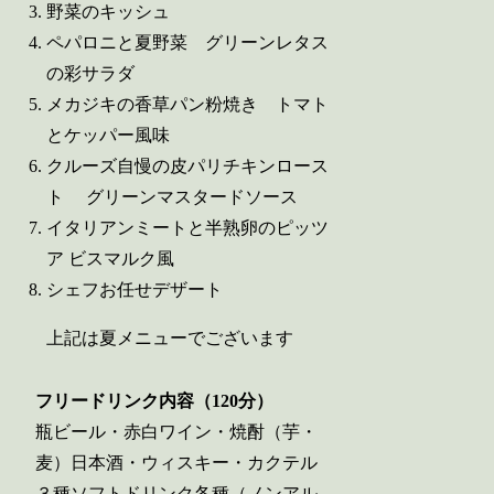
野菜のキッシュ
ペパロニと夏野菜 グリーンレタス
の彩サラダ
メカジキの香草パン粉焼き トマト
とケッパー風味
クルーズ自慢の皮パリチキンロース
ト グリーンマスタードソース
イタリアンミートと半熟卵のピッツ
ア ビスマルク風
シェフお任せデザート
上記は夏メニューでございます
フリードリンク内容（120分）
瓶ビール・赤白ワイン・焼酎（芋・
麦）日本酒・ウィスキー・カクテル
３種ソフトドリンク各種（ノンアル