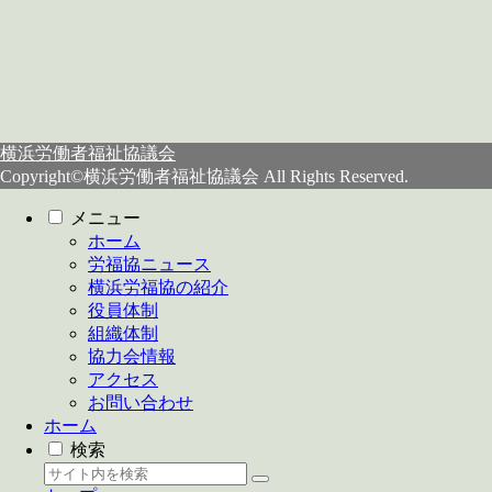
横浜労働者福祉協議会
Copyright©横浜労働者福祉協議会 All Rights Reserved.
メニュー
ホーム
労福協ニュース
横浜労福協の紹介
役員体制
組織体制
協力会情報
アクセス
お問い合わせ
ホーム
検索