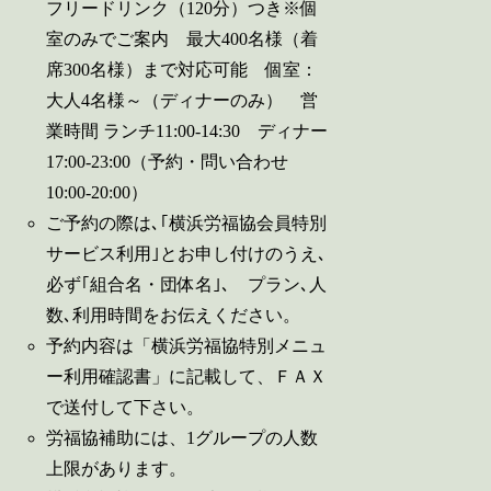
フリードリンク（120分）つき※個
室のみでご案内 最大400名様（着
席300名様）まで対応可能 個室：
大人4名様～（ディナーのみ） 営
業時間 ランチ11:00‐14:30 ディナー
17:00‐23:00（予約・問い合わせ
10:00‐20:00）
ご予約の際は､｢横浜労福協会員特別
サービス利用｣とお申し付けのうえ､
必ず｢組合名・団体名｣､ プラン､人
数､利用時間をお伝えください。
予約内容は「横浜労福協特別メニュ
ー利用確認書」に記載して、ＦＡＸ
で送付して下さい。
労福協補助には、1グループの人数
上限があります。