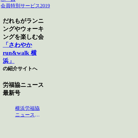
会員特別サービス2019
だれもがランニ
ングやウォーキ
ングを楽しむ会
「さわやか
run&walk 横
浜」
の紹介サイトへ
労福協ニュース
最新号
横浜労福協
ニュース
No.124