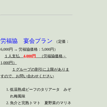
労福協 宴会プラン
（定価：
6,000円 → 労福協価格：5,000円）
１人支払
4,000円
（労福協価格－
1,000円）
１グループの割引に上限がありま
すので、お問い合わせください
低温熟成ビーフのタリアータ みぞ
れ梅風味
魚介と完熟トマト 夏野菜のマリネ