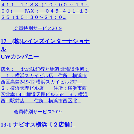
４１１－１１８８（１０：００ ～ １９：
００） FAX ： ０４５−４１１−１３
２５（１０：３０〜２４：０...
会員特別サービス2019
17 (株)レインズインターナショナ
ル
CWカンパニー
店名： 北の味紀行と地酒 北海道住所：
１．横浜スカイビル店 住所：横浜市
西区高島2-19-12 横浜スカイビル29F
２．横浜天理ビル店 住所：横浜市西
区北幸1-4-1 横浜天理ビル 25F ３．横浜
西口駅前店 住所：横浜市西区北...
会員特別サービス2019
13-1 ナビオス横浜〔２店舗〕