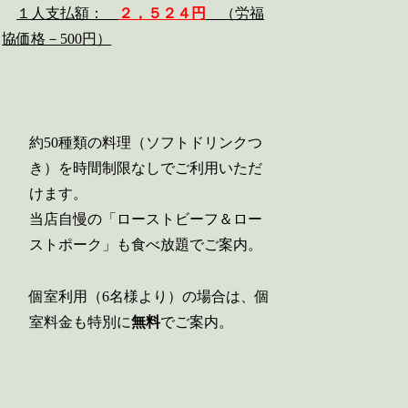
１人支払額：
２，５２４円
（労福
協価格－500円）
約50種類の料理（ソフトドリンクつ
き）を時間制限なしでご利用いただ
けます。
当店自慢の「ローストビーフ＆ロー
ストポーク」も食べ放題でご案内。
個室利用（6名様より）の場合は、個
室料金も特別に
無料
でご案内。