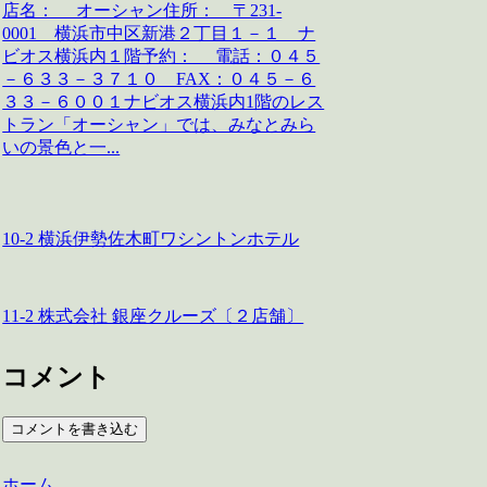
店名： オーシャン住所： 〒231-
0001 横浜市中区新港２丁目１－１ ナ
ビオス横浜内１階予約： 電話：０４５
－６３３－３７１０ FAX：０４５－６
３３－６００１ナビオス横浜内1階のレス
トラン「オーシャン」では、みなとみら
いの景色と一...
10-2 横浜伊勢佐木町ワシントンホテル
11-2 株式会社 銀座クルーズ〔２店舗〕
コメント
コメントを書き込む
ホーム