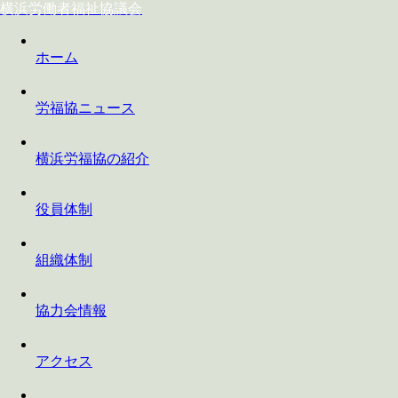
横浜労働者福祉協議会
ホーム
労福協ニュース
横浜労福協の紹介
役員体制
組織体制
協力会情報
アクセス