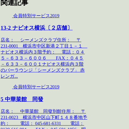
関連記事
会員特別サービス2019
13-2 ナビオス横浜〔２店舗〕
店名： シーメンズクラブ住所： 〒
231-0001 横浜市中区新港２丁目１－１
ナビオス横浜内３階予約： 電話：０４
５－６３３－６００６ FAX：０４５
－６３３－６００１ナビオス横浜内３階
のバーラウンジ「シーメンズクラブ」 赤
レンガ...
会員特別サービス2019
5 中華菜館 同發
店名： 中華菜館 同發別館住所： 〒
231-0023 横浜市中区山下町１４８番地予
約： 電話： 045-681-6331 電話：