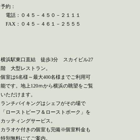
予約：
電話：０４５－４５０－２１１１
FAX：０４５－４６１－２５５５
横浜駅東口直結 徒歩3分 スカイビル27
階 大型レストラン。
個室は6名様～最大400名様までご利用可
能です。地上120ｍから横浜の眺望をご覧
いただけます。
ランチバイキングはシェフがその場で
「ローストビーフ＆ローストポーク」を
カッティングサービス。
カラオケ付きの個室も完備※個室料金も
特別無料にてご案内。