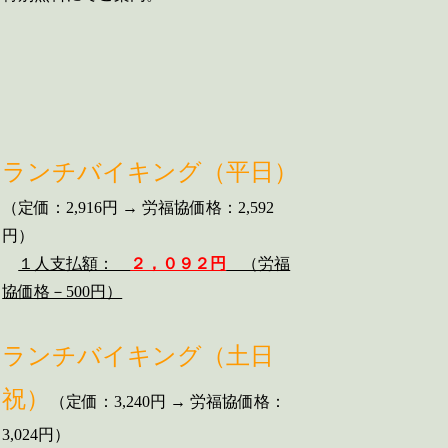
ランチバイキング（平日）
（定価：2,916円 → 労福協価格：2,592
円）
１人支払額：
２，０９２円
（労福
協価格－500円）
ランチバイキング（土日
祝）
（定価：3,240円 → 労福協価格：
3,024円）