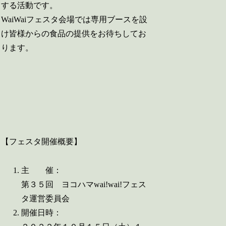
する活動です。
WaiWaiフェスタ会場では専用ブースを設
け皆様からの食品の提供をお待ちしてお
ります。
【フェスタ開催概要】
主 催：
第３５回 ヨコハマwai!wai!フェス
タ運営委員会
開催日時：