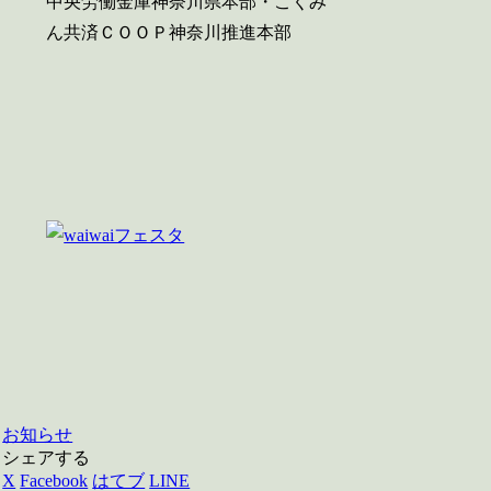
中央労働金庫神奈川県本部・こくみ
ん共済ＣＯＯＰ神奈川推進本部
お知らせ
シェアする
X
Facebook
はてブ
LINE