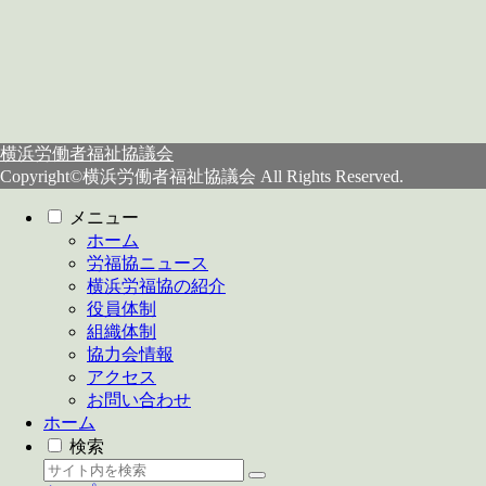
横浜労働者福祉協議会
Copyright©横浜労働者福祉協議会 All Rights Reserved.
メニュー
ホーム
労福協ニュース
横浜労福協の紹介
役員体制
組織体制
協力会情報
アクセス
お問い合わせ
ホーム
検索