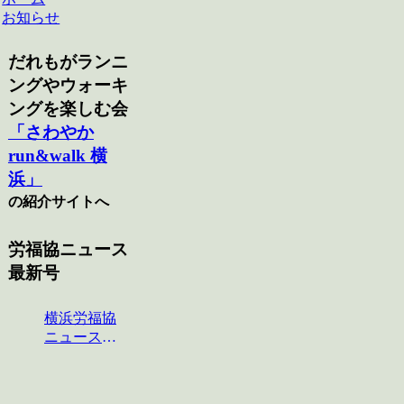
お知らせ
だれもがランニ
ングやウォーキ
ングを楽しむ会
「さわやか
run&walk 横
浜」
の紹介サイトへ
労福協ニュース
最新号
横浜労福協
ニュース
No.124