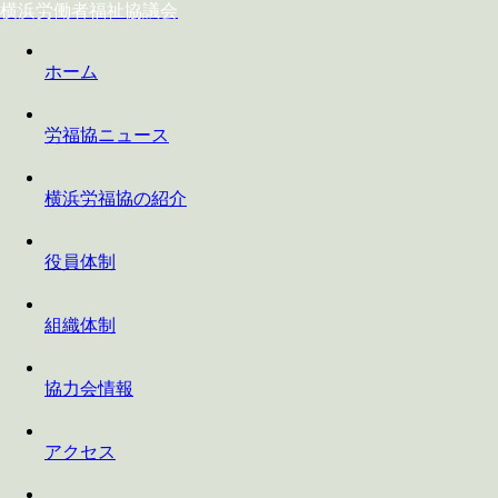
横浜労働者福祉協議会
ホーム
労福協ニュース
横浜労福協の紹介
役員体制
組織体制
協力会情報
アクセス