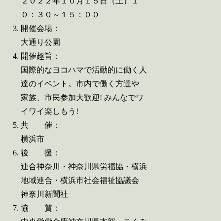
２０２２年１０月１５日（土）１
０：３０～１５：００
開催会場：
大通り公園
開催趣旨：
国際的なヨコハマで活動的に働く人
達のイベント。市内で働く方達や
家族、市民参加大歓迎! みんなでワ
イワイ楽しもう!
共 催：
横浜市
後 援：
連合神奈川・神奈川県労福協・横浜
地域連合・横浜市社会福祉協議会
神奈川新聞社
協 賛：