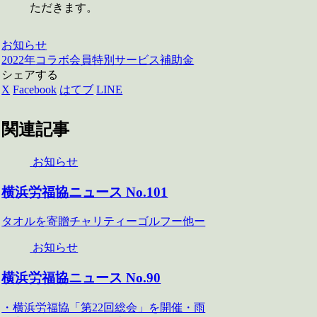
ただきます。
お知らせ
2022年
コラボ
会員特別サービス
補助金
シェアする
X
Facebook
はてブ
LINE
関連記事
お知らせ
横浜労福協ニュース No.101
タオルを寄贈チャリティーゴルフー他ー
お知らせ
横浜労福協ニュース No.90
・横浜労福協「第22回総会」を開催・雨