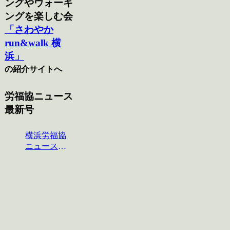
ングやウォーキ
ングを楽しむ会
「さわやか
run&walk 横
浜」
の紹介サイトへ
労福協ニュース
最新号
横浜労福協
ニュース
No.124