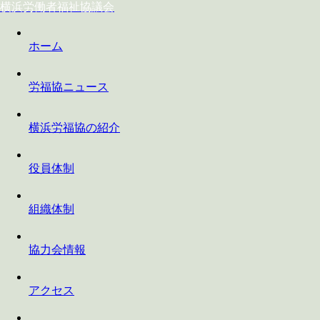
横浜労働者福祉協議会
ホーム
労福協ニュース
横浜労福協の紹介
役員体制
組織体制
協力会情報
アクセス