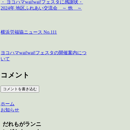
・ ヨコハマwai!wai!フェスタに感謝状・
2024年 地区ふれあい交流会 ～ 他 ～
横浜労福協ニュース No.111
ヨコハマwai!wai!フェスタの開催案内につ
いて
コメント
コメントを書き込む
ホーム
お知らせ
だれもがランニ