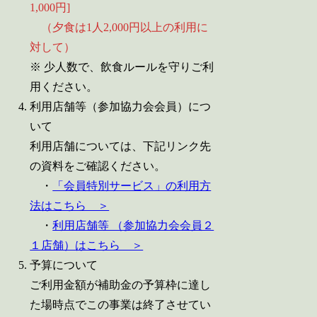
1,000円]
（夕食は1人2,000円以上の利用に
対して）
※ 少人数で、飲食ルールを守りご利
用ください。
利用店舗等（参加協力会会員）につ
いて
利用店舗については、下記リンク先
の資料をご確認ください。
・
「会員特別サービス」の利用方
法はこちら ＞
・
利用店舗等 （参加協力会会員２
１店舗）はこちら ＞
予算について
ご利用金額が補助金の予算枠に達し
た場時点でこの事業は終了させてい