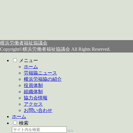
横浜労働者福祉協議会
Copyright©横浜労働者福祉協議会 All Rights Reserved.
メニュー
ホーム
労福協ニュース
横浜労福協の紹介
役員体制
組織体制
協力会情報
アクセス
お問い合わせ
ホーム
検索