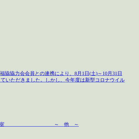
協力会会員との連携により、8月1日(土)～10月31日
をしていただきました。しかし、今年度は新型コロナウイル
れあいサッカー教室 ～ 他 ～