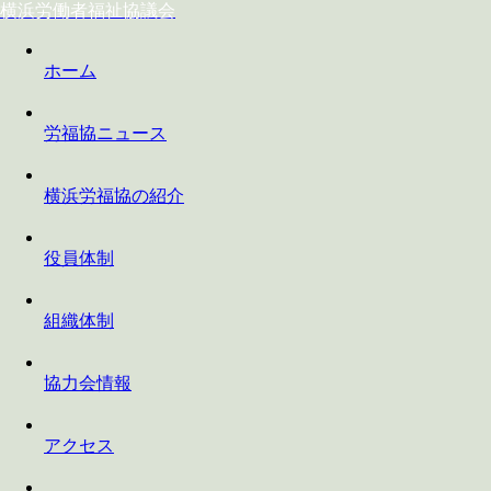
横浜労働者福祉協議会
ホーム
労福協ニュース
横浜労福協の紹介
役員体制
組織体制
協力会情報
アクセス