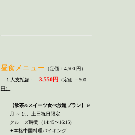
昼食メニュー
（定価：4,500 円）
3,550円
１人支払額：
（定価 －500
円）
【飲茶&スイーツ食べ放題プラン】
９
月 ～ は、土日祝日限定
クルーズ時間（14:45〜16:15)
✦本格中国料理バイキング