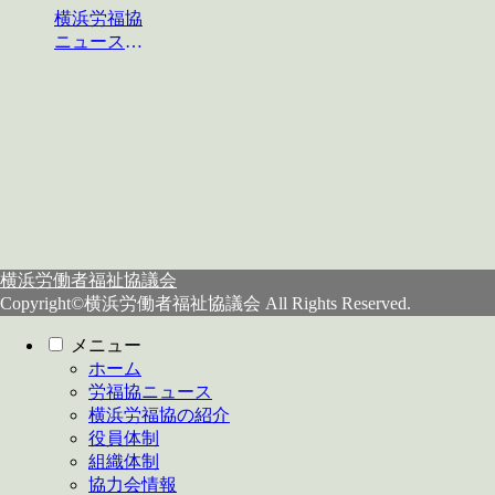
横浜労福協
ニュース
No.124
横浜労働者福祉協議会
Copyright©横浜労働者福祉協議会 All Rights Reserved.
メニュー
ホーム
労福協ニュース
横浜労福協の紹介
役員体制
組織体制
協力会情報