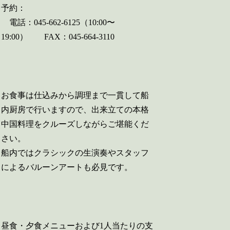
予約：
電話：045-662-6125（10:00〜
19:00） FAX：045-664-3110
お食事は仕込みから調理まで一貫して船
内厨房で行いますので、出来立ての本格
中国料理をクルーズしながらご堪能くだ
さい。
船内ではクラシックの生演奏やスタッフ
によるバルーンアートも必見です。
昼食・夕食メニューおよび1人当たりの支